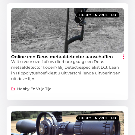
HOBBY EN VRIJE TIJD
Online een Deus-metaaldetector aanschaffen
Wilt u voor uzelf of uw dierbare graag een Deus-
metaaldetector kopen? Bij Detectiespecialist D.J. Laan
in Hippolytushoef kiest u uit verschillende uitvoeringen
uit deze lijn
Hobby En Vrije Tijd
HOBBY EN VRIJE TIJD