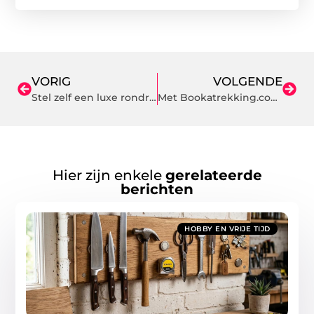
VORIG
VOLGENDE
Stel zelf een luxe rondreis samen door het prachtige Vietnam
Met Bookatrekking.com naar Kenia
Hier zijn enkele
gerelateerde
berichten
HOBBY EN VRIJE TIJD