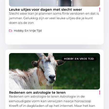
Leuke uitjes voor dagen met slecht weer
Slecht weer kan je plannen soms flink verstoren en dat is
jammer. Gelukkig zijn er veel leuke uitjes die je kunt
doen als de zon
Hobby En Vrije Tijd
HOBBY EN VRIJE TIJD
Redenen om astrologie te leren
Redenen om astrologie te leren Astrologie in de
eenvoudigste vorm kan verwijzen naarje horoscoop
Kreeft of in dagbladen of op het internet. Maar het kan