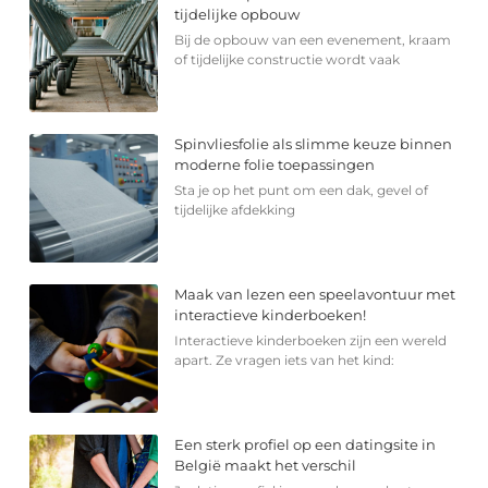
tijdelijke opbouw
Bij de opbouw van een evenement, kraam
of tijdelijke constructie wordt vaak
Spinvliesfolie als slimme keuze binnen
moderne folie toepassingen
Sta je op het punt om een dak, gevel of
tijdelijke afdekking
Maak van lezen een speelavontuur met
interactieve kinderboeken!
Interactieve kinderboeken zijn een wereld
apart. Ze vragen iets van het kind:
Een sterk profiel op een datingsite in
België maakt het verschil