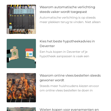
Waarom automatische verlichting
steeds vaker wordt toegepast
Automatische verlichting is op steeds
meer plekken terug te vinden. Niet alleen
Kies het beste hypotheekadvies in
Deventer
Een huis kopen in Deventer of je
hypotheek aanpassen is vaak een
Waarom online vlees bestellen steeds
gewoner wordt
Steeds meer huishoudens kiezen ervoor
om online vlees bestellen te doen in
Wielen kopen voor evenementen en