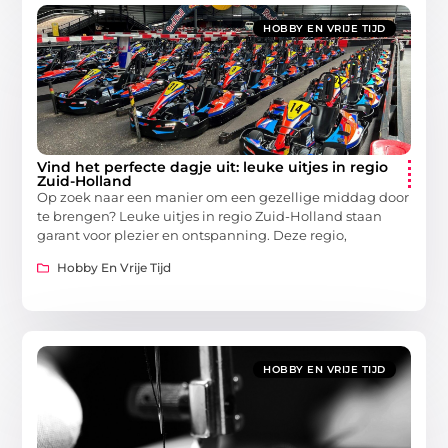
HOBBY EN VRIJE TIJD
Vind het perfecte dagje uit: leuke uitjes in regio
Zuid-Holland
Op zoek naar een manier om een gezellige middag door
te brengen? Leuke uitjes in regio Zuid-Holland staan
garant voor plezier en ontspanning. Deze regio,
Hobby En Vrije Tijd
HOBBY EN VRIJE TIJD