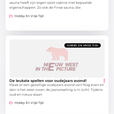
sauna heeft zijn eigen soort cabine met bepaalde
eigenschappen. Zo ook de Finse sauna, die
Hobby En Vrije Tijd
HOBBY EN VRIJE TIJD
De leukste spellen voor oudejaars avond!
Maak er een gezellige oudejaars avond van! Nog even en
dan is het weer zover; de jaarwisseling is in zicht. Tijdens
oud en nieuw staan
Hobby En Vrije Tijd