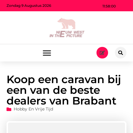
Zondag 9 Augustus 2026
11:58:01
Koop een caravan bij
een van de beste
dealers van Brabant
Hobby En Vrije Tijd