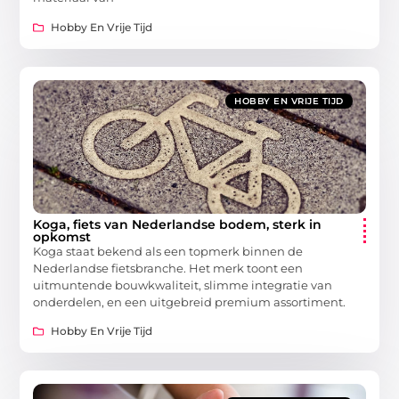
Hobby En Vrije Tijd
HOBBY EN VRIJE TIJD
Koga, fiets van Nederlandse bodem, sterk in
opkomst
Koga staat bekend als een topmerk binnen de
Nederlandse fietsbranche. Het merk toont een
uitmuntende bouwkwaliteit, slimme integratie van
onderdelen, en een uitgebreid premium assortiment.
Hobby En Vrije Tijd