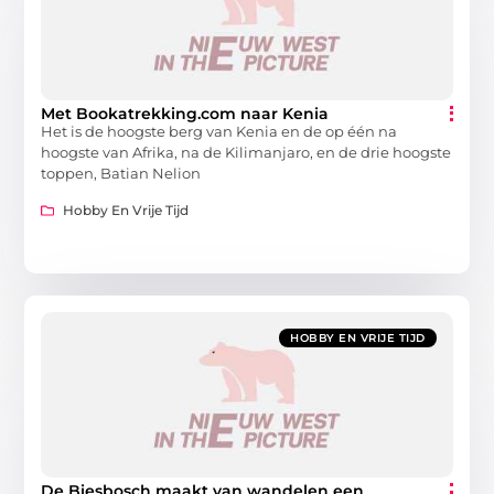
Met Bookatrekking.com naar Kenia
Het is de hoogste berg van Kenia en de op één na
hoogste van Afrika, na de Kilimanjaro, en de drie hoogste
toppen, Batian Nelion
Hobby En Vrije Tijd
HOBBY EN VRIJE TIJD
De Biesbosch maakt van wandelen een