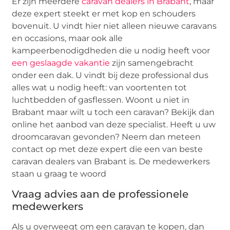
Er zijn meerdere
caravan dealers in Brabant
, maar
deze expert steekt er met kop en schouders
bovenuit. U vindt hier niet alleen nieuwe caravans
en occasions, maar ook alle
kampeerbenodigdheden die u nodig heeft voor
een geslaagde vakantie
zijn samengebracht
onder een dak. U vindt bij deze professional dus
alles wat u nodig heeft: van voortenten tot
luchtbedden of gasflessen. Woont u niet in
Brabant maar wilt u toch een caravan? Bekijk dan
online het aanbod van deze specialist. Heeft u uw
droomcaravan gevonden? Neem dan meteen
contact op met deze expert die een van beste
caravan dealers van Brabant is. De medewerkers
staan u graag te woord
Vraag advies aan de professionele
medewerkers
Als u overweegt om een caravan te kopen, dan