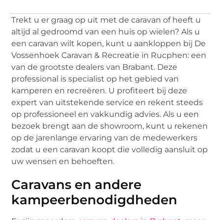
Trekt u er graag op uit met de caravan of heeft u
altijd al gedroomd van een huis op wielen? Als u
een caravan wilt kopen, kunt u aankloppen bij De
Vossenhoek Caravan & Recreatie in Rucphen: een
van de grootste dealers van Brabant. Deze
professional is specialist op het gebied van
kamperen en recreëren. U profiteert bij deze
expert van uitstekende service en rekent steeds
op professioneel en vakkundig advies. Als u een
bezoek brengt aan de showroom, kunt u rekenen
op de jarenlange ervaring van de medewerkers
zodat u een caravan koopt die volledig aansluit op
uw wensen en behoeften.
Caravans en andere
kampeerbenodigdheden