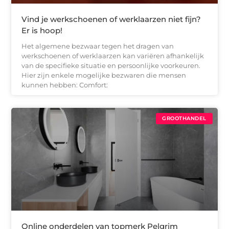
Vind je werkschoenen of werklaarzen niet fijn?
Er is hoop!
Het algemene bezwaar tegen het dragen van
werkschoenen of werklaarzen kan variëren afhankelijk
van de specifieke situatie en persoonlijke voorkeuren.
Hier zijn enkele mogelijke bezwaren die mensen
kunnen hebben: Comfort:
GROOTHANDEL
Online onderdelen van topmerk Pelgrim