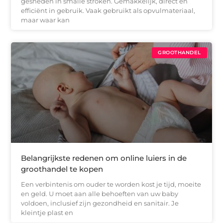
gesneden in smalle stroken. Gemakkelijk, direct en
efficiënt in gebruik. Vaak gebruikt als opvulmateriaal,
maar waar kan
GROOTHANDEL
Belangrijkste redenen om online luiers in de
groothandel te kopen
Een verbintenis om ouder te worden kost je tijd, moeite
en geld. U moet aan alle behoeften van uw baby
voldoen, inclusief zijn gezondheid en sanitair. Je
kleintje plast en