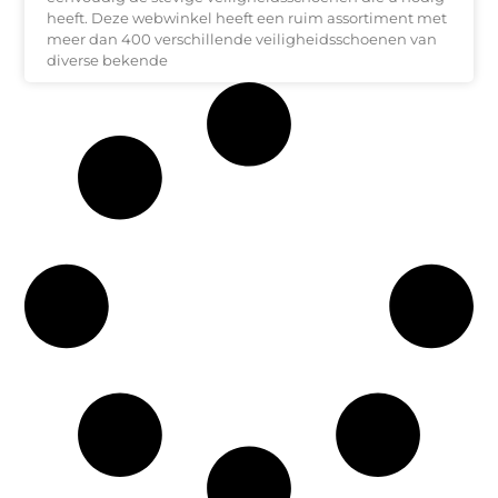
heeft. Deze webwinkel heeft een ruim assortiment met
meer dan 400 verschillende veiligheidsschoenen van
diverse bekende