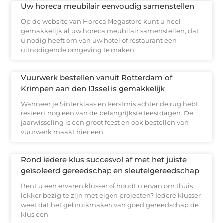
Uw horeca meubilair eenvoudig samenstellen
Op de website van Horeca Megastore kunt u heel
gemakkelijk al uw horeca meubilair samenstellen, dat
u nodig heeft om van uw hotel of restaurant een
uitnodigende omgeving te maken.
Vuurwerk bestellen vanuit Rotterdam of
Krimpen aan den IJssel is gemakkelijk
Wanneer je Sinterklaas en Kerstmis achter de rug hebt,
resteert nog een van de belangrijkste feestdagen. De
jaarwisseling is een groot feest en ook bestellen van
vuurwerk maakt hier een
Rond iedere klus succesvol af met het juiste
geïsoleerd gereedschap en sleutelgereedschap
Bent u een ervaren klusser of houdt u ervan om thuis
lekker bezig te zijn met eigen projecten? Iedere klusser
weet dat het gebruikmaken van goed gereedschap de
klus een