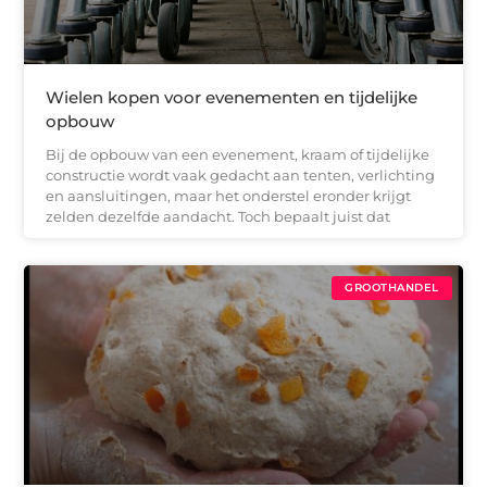
Wielen kopen voor evenementen en tijdelijke
opbouw
Bij de opbouw van een evenement, kraam of tijdelijke
constructie wordt vaak gedacht aan tenten, verlichting
en aansluitingen, maar het onderstel eronder krijgt
zelden dezelfde aandacht. Toch bepaalt juist dat
GROOTHANDEL