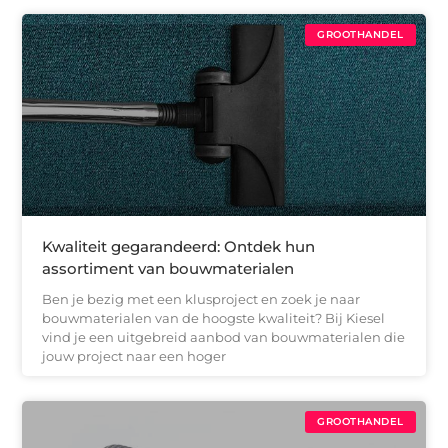
GROOTHANDEL
Kwaliteit gegarandeerd: Ontdek hun
assortiment van bouwmaterialen
Ben je bezig met een klusproject en zoek je naar
bouwmaterialen van de hoogste kwaliteit? Bij Kiesel
vind je een uitgebreid aanbod van bouwmaterialen die
jouw project naar een hoger
GROOTHANDEL