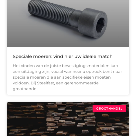
Speciale moeren: vind hier uw ideale match
Het vinden van de juiste bevestigingsmaterialen kan
een uitdaging zijn, vooral wanneer u op zoek bent naar
speciale moeren die aan specifieke eisen moeten
voldoen. Bij Steelfast, een gerenommeerde
groothandel
GROOTHANDEL