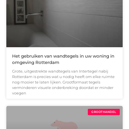
Het gebruiken van wandtegels in uw woning in
omgeving Rotterdam
Grote, uitgestrekte wandtegels van Intertegel nabij
Rotterdam is precies wat u nodig heeft om elke ruimte
nog mooier te laten lijken. Grootformaat tegels
verminderen visuele onderbreking doordat er minder
voegen
GROOTHANDEL