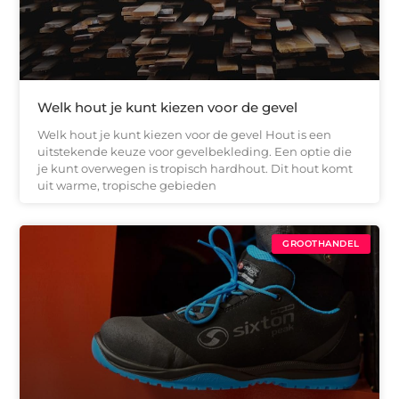
Welk hout je kunt kiezen voor de gevel
Welk hout je kunt kiezen voor de gevel Hout is een
uitstekende keuze voor gevelbekleding. Een optie die
je kunt overwegen is tropisch hardhout. Dit hout komt
uit warme, tropische gebieden
GROOTHANDEL