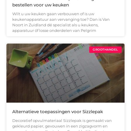
bestellen voor uw keuken
Wilt u uw keuken gaan verbouwen of is uw
keukenapparatuur aan vervanging toe? Dan is Van
Noort in Zuidland dé specialist als u keukens,
apparatuur óf losse onderdelen van Pelgrim
GROOTHANDEL
Alternatieve toepassingen voor Sizzlepak
Decoratief opvulmateriaal Sizzlepak is gemaakt van
gekleurd papier, gevouwen in een zigzagvorm en